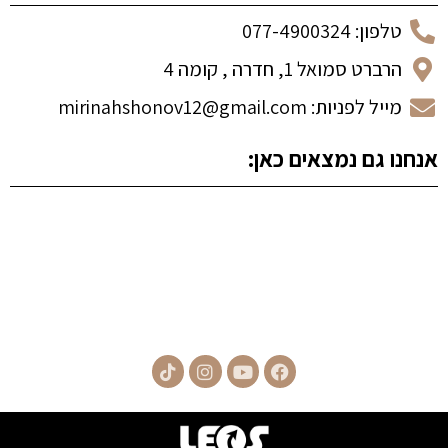
טלפון: 077-4900324
הרברט סמואל 1, חדרה , קומה 4
מייל לפניות: mirinahshonov12@gmail.com
אנחנו גם נמצאים כאן: