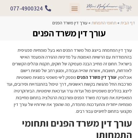
077-4900324
תחומי התמחות
דף הבית
»
תחומי התמחות
»
עורך דין משרד הפנים
עורך דין משרד הפנים
עורך דין המתמחה בייצוג מול משרד הפנים הוא בעל מומחיות ספציפית
בהתמודדות עם הרשויות האמונות על מדיניות ההגירה והמעמד האישי
בישראל. תחום זה מחייב הבנה מעמיקה של חוקים, תקנות ונהלים הקשורים
לאזרחות, תושבות, אשרות שהייה ועבודה, ומגוון רחב של סוגיות רישום
אוכלוסין.
עורך דין משרד הפנים
מספק ליווי משפטי בסוגיות משפטיות
מורכבות החל מהגשת בקשות ראשוניות, דרך טיפול בהתנגדויות וסירובים, ועד
לייצוג בהליכים משפטיים מול ועדות ערר וערכאות שיפוטיות. הביורוקרטיה
המאפיינת את מערכת משרד הפנים ומורכבות הרגולציה בתחום מחייבות
מומחיות ייחודית והתעדכנות מתמדת, מה שהופך את שירותיו של עורך דין
מקצועי בתחום לחיוניים עבור רבים.
עורך דין משרד הפנים ותחומי
התמחותו