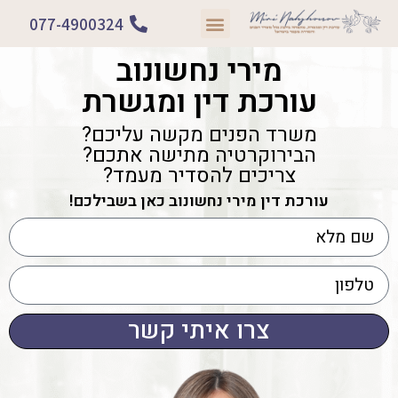
077-4900324
תחומי התמחות
מירי נחשונוב
עורכת דין ומגשרת
משרד הפנים מקשה עליכם?
הבירוקרטיה מתישה אתכם?
צריכים להסדיר מעמד?
עורכת דין מירי נחשונוב כאן בשבילכם!
צרו איתי קשר