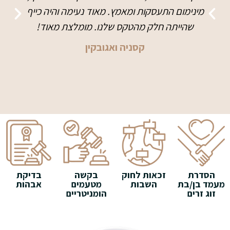
מינימום התעסקות ומאמץ. מאוד נעימה והיה כייף
שהייתה חלק מהטקס שלנו. מומלצת מאוד!
קסניה ואגובקין
הסדרת
זכאות לחוק
בקשה
בדיקת
מעמד בן/בת
השבות
מטעמים
אבהות
זוג זרים
הומניטריים