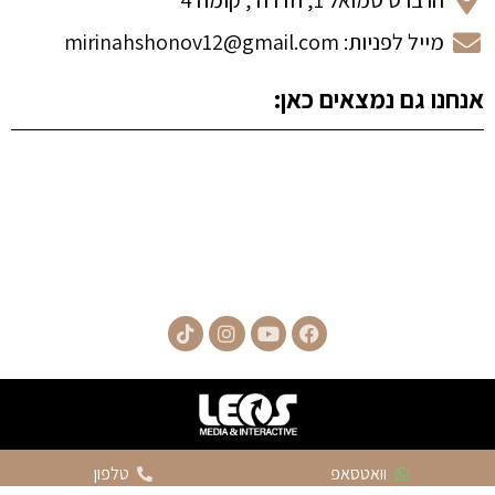
הרברט סמואל 1, חדרה , קומה 4
מייל לפניות: mirinahshonov12@gmail.com
אנחנו גם נמצאים כאן:
וואטסאפ
טלפון