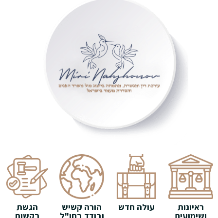
ראיונות
עולה חדש
הורה קשיש
הגשת
ושימועים
ובודד בחו"ל
בקשות