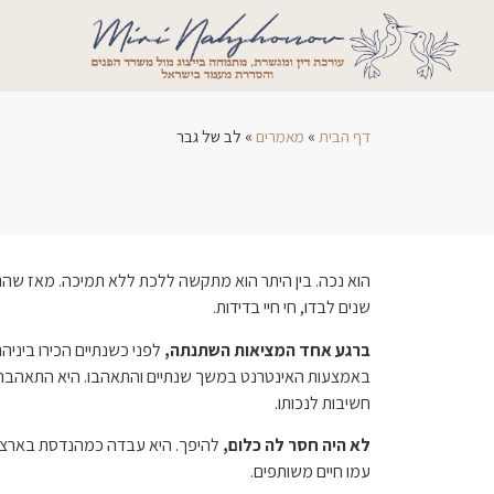
דף הבית
»
מאמרים
»
לב של גבר
הוא נכה. בין היתר הוא מתקשה ללכת ללא תמיכה. מאז שהתח
שנים לבדו, חי חיי בדידות.
ברגע אחד המציאות השתנתה,
לפני כשנתיים הכירו ביניה
באמצעות האינטרנט במשך שנתיים והתאהבו. היא התאהבה ב
חשיבות לנכותו.
לא היה חסר לה כלום,
להיפך. היא עבדה כמהנדסת בארצה. 
עמו חיים משותפים.