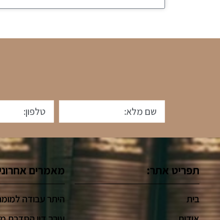
תפריט אתר:
מאמרים אחרוני
בית
היתר עבודה למומח
אודות
עורך דין הסדרת מ