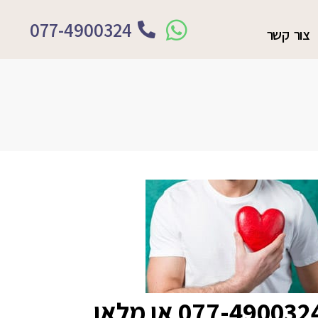
077-4900324
צור קשר
077-490032
או מלאו