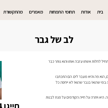
בית
אודות
תחומי התמחות
מאמרים
מהתקשורת
לב של גבר
יל לחלות אשתו עזבה אותו והוא נותר כבר
ם, הוא פה והיא מעבר לים. הם התכתבו
מי שהוא! בגבר שהוא! לא ייחסה כל
היא ויתרה על חייה הקודמים על מנת לבנות
חייגו
4