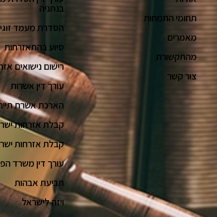
בנתניה
תחומי התמחות
הסדרת מעמד זוגי
מאמרים
סיוע בהתאזרחות
מהתקשורת
רישום נישואים אזר
צור קשר
עורך דין אשרות
הארכת אשרת תייר
קבלת אזרחות ישראל
קבלת אזרחות ישר
עורך דין משרד הפנ
תביעת אבהות
ויזה לישראל